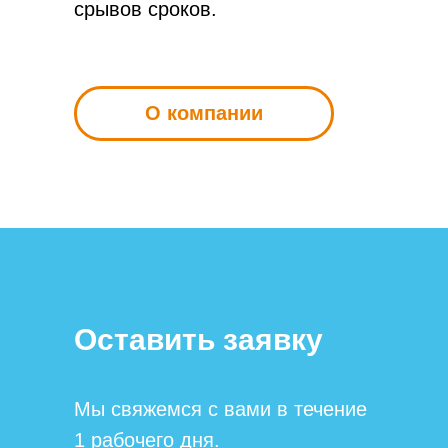
срывов сроков.
О компании
Оставить заявку
Мы свяжемся с вами в течение
1 рабочего дня.